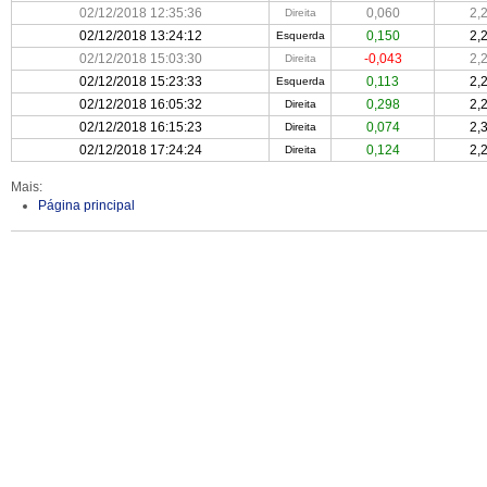
02/12/2018 12:35:36
0,060
2,
Direita
02/12/2018 13:24:12
0,150
2,
Esquerda
02/12/2018 15:03:30
-0,043
2,
Direita
02/12/2018 15:23:33
0,113
2,
Esquerda
02/12/2018 16:05:32
0,298
2,
Direita
02/12/2018 16:15:23
0,074
2,
Direita
02/12/2018 17:24:24
0,124
2,
Direita
Mais:
Página principal