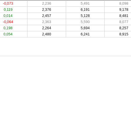
-0,073
2,236
5,491
8,098
0,119
2,376
6,191
9,178
0,014
2,457
5,128
8,481
-0,064
2,363
5,590
8,077
0,198
2,264
5,694
8,257
0,054
2,480
6,241
8,915