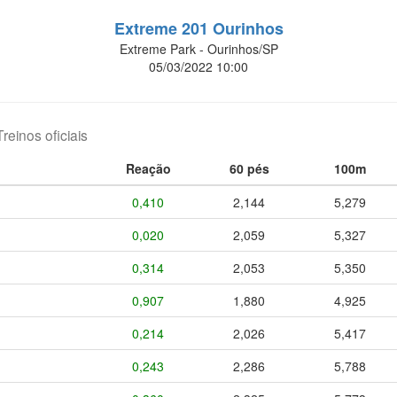
Extreme 201 Ourinhos
Extreme Park - Ourinhos/SP
05/03/2022 10:00
Treinos oficiais
Reação
60 pés
100m
0,410
2,144
5,279
0,020
2,059
5,327
0,314
2,053
5,350
0,907
1,880
4,925
0,214
2,026
5,417
0,243
2,286
5,788