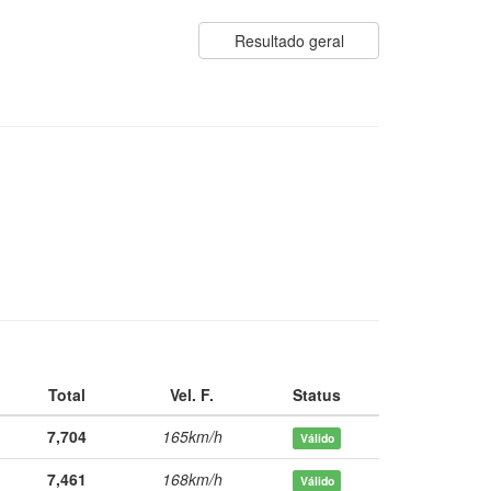
Resultado geral
Total
Vel. F.
Status
7,704
165km/h
Válido
7,461
168km/h
Válido