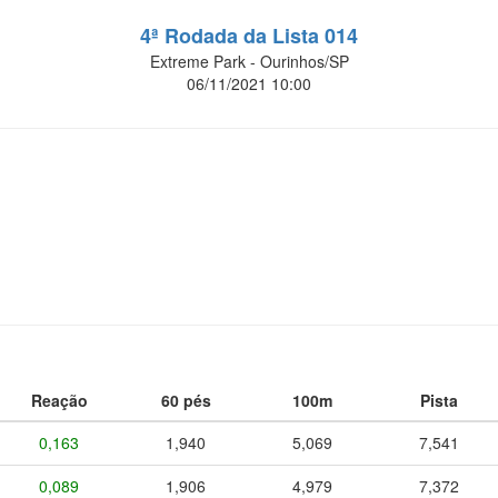
4ª Rodada da Lista 014
Extreme Park - Ourinhos/SP
06/11/2021 10:00
Reação
60 pés
100m
Pista
0,163
1,940
5,069
7,541
0,089
1,906
4,979
7,372