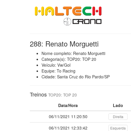
288: Renato Morguetti
Nome completo: Renato Morguetti
Categoria(s): TOP20: TOP 20
Veículo: Vw/Gol
Equipe: To Racing
Cidade: Santa Cruz do Rio Pardo/SP
Treinos
TOP20: TOP 20
Data/Hora
Lado
06/11/2021 11:20:50
Direita
06/11/2021 12:33:42
Esquerda