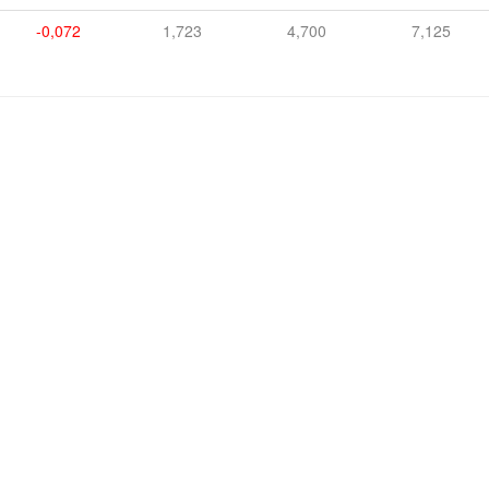
-0,072
1,723
4,700
7,125