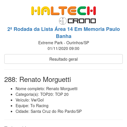
2ª Rodada da Lista Área 14 Em Memoria Paulo
Banha
Extreme Park - Ourinhos/SP
01/11/2020 09:00
Resultado geral
288: Renato Morguetti
Nome completo: Renato Morguetti
Categoria(s): TOP20: TOP 20
Veículo: Vw/Gol
Equipe: To Racing
Cidade: Santa Cruz do Rio Pardo/SP