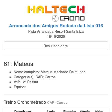
Arrancada dos Amigos Rodada da Lista 016
Pista Arrancada Resort Santa Eliza
18/10/2020
Resultado geral
61: Mateus
Nome completo: Mateus Machado Raimundo
Categoria(s): CAR: Carros
Veículo: Passat
Equipe:
Treino Cronometrado
CAR: Carros
Data/Hora
Lado
Reação
60pés
100m
Pi